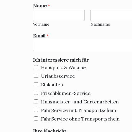
Name
*
Vorname
Nachname
Email
*
Ich interessiere mich für
Hausputz & Wäsche
Urlaubsservice
Einkaufen
Frischblumen-Service
Hausmeister- und Gartenarbeiten
FahrService mit Transportschein
FahrService ohne Transportschein
Ihre Nachricht