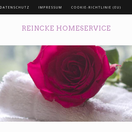
DATENSCHUTZ
IMPRESSUM
COOKIE-RICHTLINIE (EU)
REINCKE HOMESERVICE