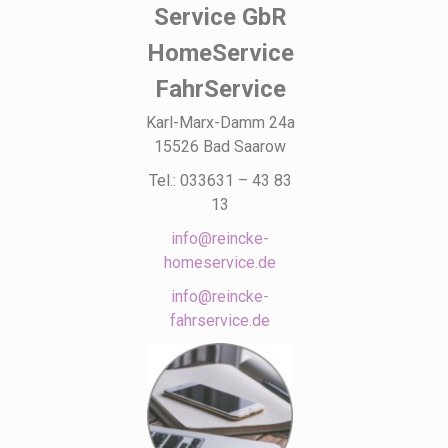
Service GbR
HomeService
FahrService
Karl-Marx-Damm 24a
15526 Bad Saarow
Tel.: 033631 – 43 83
13
info@reincke-
homeservice.de
info@reincke-
fahrservice.de